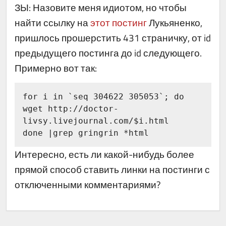
ЗЫ: Назовите меня идиотом, но чтобы
найти ссылку на
этот постинг
Лукьяненко,
пришлось прошерстить 431 страничку, от id
предыдущего постинга до id следующего.
Примерно вот так:
for i in `seq 304622 305053`; do

wget http://doctor-
livsy.livejournal.com/$i.html

Интересно, есть ли какой-нибудь более
прямой способ ставить линки на постинги с
отключенными комментариями?