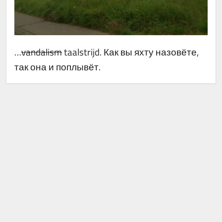
…
vandalism
taalstrijd. Как вы яхту назовёте,
так она и поплывёт.