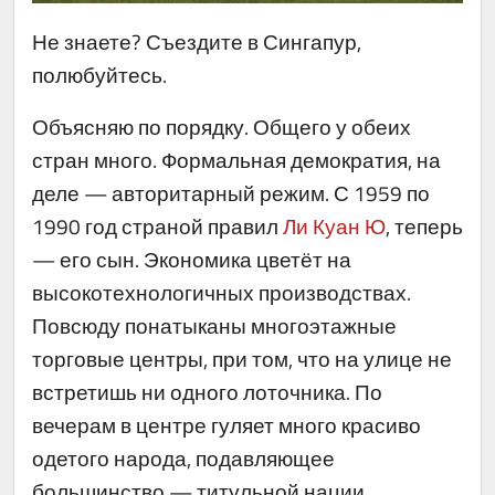
Не знаете? Съездите в Сингапур,
полюбуйтесь.
Объясняю по порядку. Общего у обеих
стран много. Формальная демократия, на
деле — авторитарный режим. С 1959 по
1990 год страной правил
Ли Куан Ю
, теперь
— его сын. Экономика цветёт на
высокотехнологичных производствах.
Повсюду понатыканы многоэтажные
торговые центры, при том, что на улице не
встретишь ни одного лоточника. По
вечерам в центре гуляет много красиво
одетого народа, подавляющее
большинство — титульной нации.