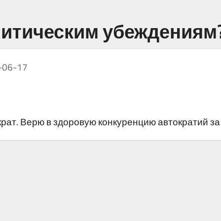
литическим убеждениям
-06-17
ат. Верю в здоровую конкуренцию автократий за 