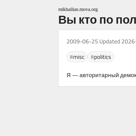
mikhailian.mova.org
Вы кто по по
2009-06-25
Updated 2026
misc
politics
Я — авторитарный демокр