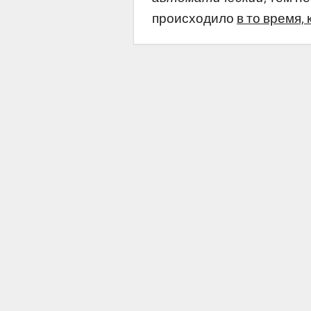
происходило
в то время,