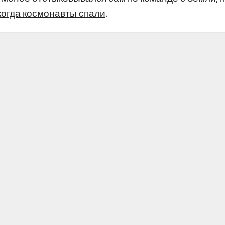
 когда космонавты спали
.